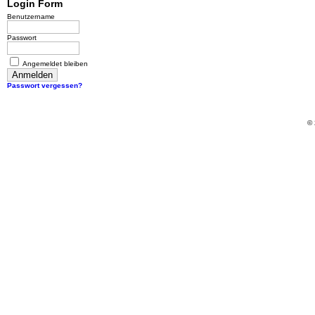
Login Form
Benutzername
Passwort
Angemeldet bleiben
Passwort vergessen?
© 