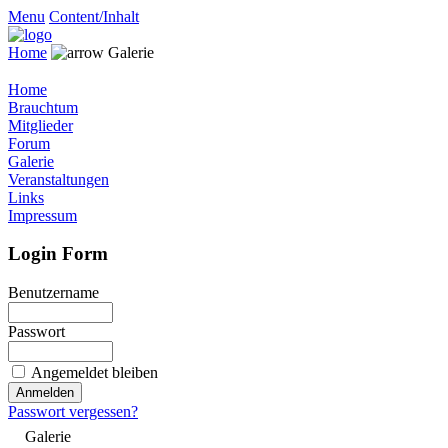
Menu
Content/Inhalt
Home
Galerie
Home
Brauchtum
Mitglieder
Forum
Galerie
Veranstaltungen
Links
Impressum
Login Form
Benutzername
Passwort
Angemeldet bleiben
Passwort vergessen?
Galerie