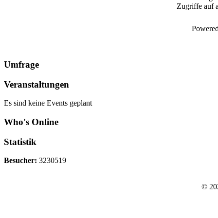
Zugriffe auf 
Powered
Umfrage
Veranstaltungen
Es sind keine Events geplant
Who's Online
Statistik
Besucher:
3230519
© 20