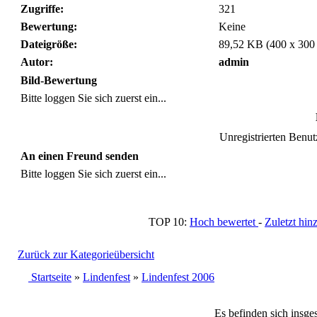
Zugriffe:
321
Bewertung:
Keine
Dateigröße:
89,52 KB (400 x 300
Autor:
admin
Bild-Bewertung
Bitte loggen Sie sich zuerst ein...
Unregistrierten Benutz
An einen Freund senden
Bitte loggen Sie sich zuerst ein...
TOP 10:
Hoch bewertet
-
Zuletzt h
Zurück zur Kategorieübersicht
Startseite
»
Lindenfest
»
Lindenfest 2006
Es befinden sich insge