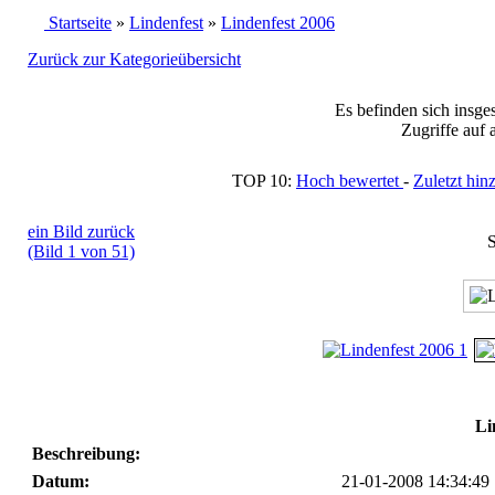
Startseite
»
Lindenfest
»
Lindenfest 2006
Zurück zur Kategorieübersicht
Es befinden sich insge
Zugriffe auf 
TOP 10:
Hoch bewertet
-
Zuletzt h
ein Bild zurück
S
(Bild 1 von 51)
Li
Beschreibung:
Datum:
21-01-2008 14:34:49