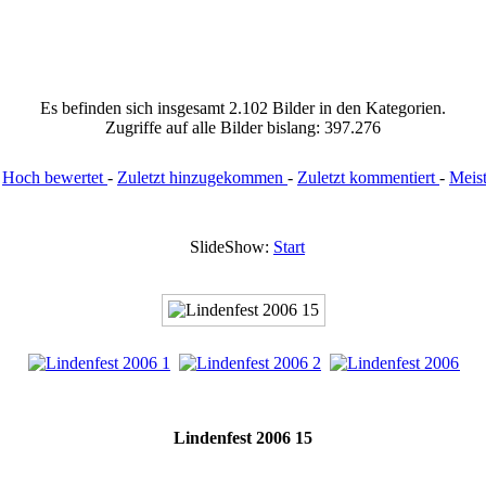
Es befinden sich insgesamt 2.102 Bilder in den Kategorien.
Zugriffe auf alle Bilder bislang: 397.276
:
Hoch bewertet
-
Zuletzt hinzugekommen
-
Zuletzt kommentiert
-
Meis
SlideShow:
Start
Lindenfest 2006 15