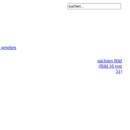
t gesehen
nächstes Bild
(Bild 16 von
51)