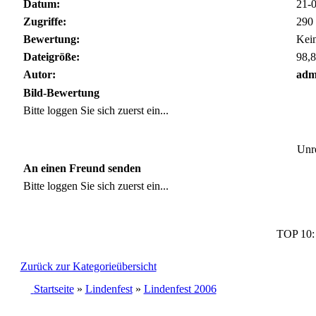
Datum:
21-0
Zugriffe:
290
Bewertung:
Kei
Dateigröße:
98,8
Autor:
adm
Bild-Bewertung
Bitte loggen Sie sich zuerst ein...
Unre
An einen Freund senden
Bitte loggen Sie sich zuerst ein...
TOP 10
Zurück zur Kategorieübersicht
Startseite
»
Lindenfest
»
Lindenfest 2006