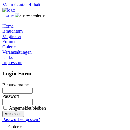
Menu
Content/Inhalt
Home
Galerie
Home
Brauchtum
Mitglieder
Forum
Galerie
Veranstaltungen
Links
Impressum
Login Form
Benutzername
Passwort
Angemeldet bleiben
Passwort vergessen?
Galerie