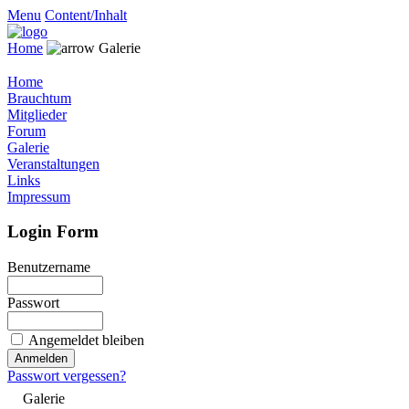
Menu
Content/Inhalt
Home
Galerie
Home
Brauchtum
Mitglieder
Forum
Galerie
Veranstaltungen
Links
Impressum
Login Form
Benutzername
Passwort
Angemeldet bleiben
Passwort vergessen?
Galerie