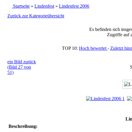
Startseite
»
Lindenfest
»
Lindenfest 2006
Zurück zur Kategorieübersicht
Es befinden sich insge
Zugriffe auf 
TOP 10:
Hoch bewertet
-
Zuletzt h
ein Bild zurück
(Bild 27 von
S
51)
Lin
Beschreibung: