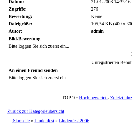
Datum:
21-01-2008 14:35:16
Zugriffe:
276
Bewertung:
Keine
Dateigröße:
105,54 KB (400 x 30
Autor:
admin
Bild-Bewertung
Bitte loggen Sie sich zuerst ein...
Unregistrierten Benutz
An einen Freund senden
Bitte loggen Sie sich zuerst ein...
TOP 10:
Hoch bewertet
-
Zuletzt h
Zurück zur Kategorieübersicht
Startseite
»
Lindenfest
»
Lindenfest 2006