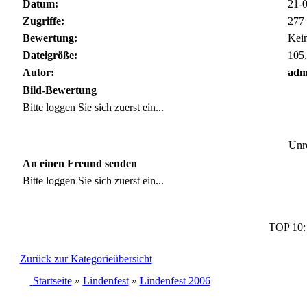
Datum:
21-0
Zugriffe:
277
Bewertung:
Kei
Dateigröße:
105,
Autor:
adm
Bild-Bewertung
Bitte loggen Sie sich zuerst ein...
Unre
An einen Freund senden
Bitte loggen Sie sich zuerst ein...
TOP 10
Zurück zur Kategorieübersicht
Startseite
»
Lindenfest
»
Lindenfest 2006