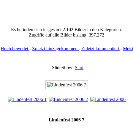
Es befinden sich insgesamt 2.102 Bilder in den Kategorien.
Zugriffe auf alle Bilder bislang: 397.272
:
Hoch bewertet
-
Zuletzt hinzugekommen
-
Zuletzt kommentiert
-
Meis
SlideShow:
Start
Lindenfest 2006 7