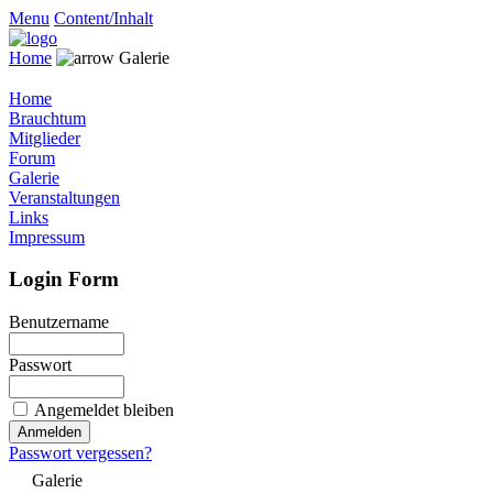
Menu
Content/Inhalt
Home
Galerie
Home
Brauchtum
Mitglieder
Forum
Galerie
Veranstaltungen
Links
Impressum
Login Form
Benutzername
Passwort
Angemeldet bleiben
Passwort vergessen?
Galerie