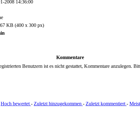
1-2008 14:36:00
ne
67 KB (400 x 300 px)
in
Kommentare
gistrierten Benutzern ist es nicht gestattet, Kommentare anzulegen. Bitte
:
Hoch bewertet
-
Zuletzt hinzugekommen
-
Zuletzt kommentiert
-
Meis