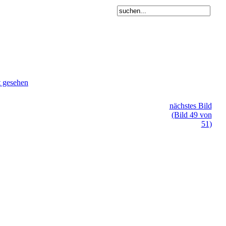
t gesehen
nächstes Bild
(Bild 49 von
51)