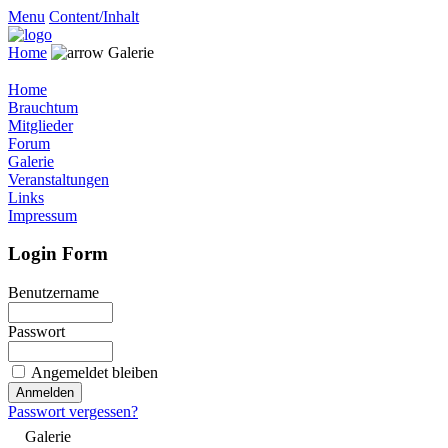
Menu
Content/Inhalt
Home
Galerie
Home
Brauchtum
Mitglieder
Forum
Galerie
Veranstaltungen
Links
Impressum
Login Form
Benutzername
Passwort
Angemeldet bleiben
Passwort vergessen?
Galerie