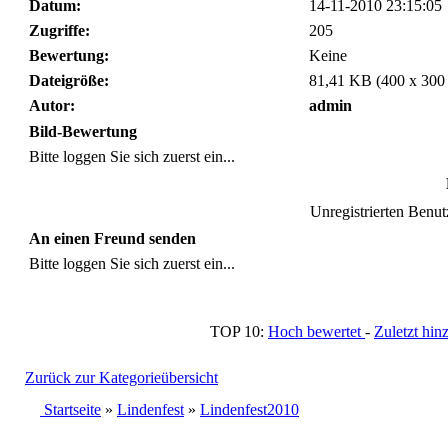
Datum:
14-11-2010 23:15:05
Zugriffe:
205
Bewertung:
Keine
Dateigröße:
81,41 KB (400 x 300
Autor:
admin
Bild-Bewertung
Bitte loggen Sie sich zuerst ein...
Unregistrierten Benutz
An einen Freund senden
Bitte loggen Sie sich zuerst ein...
TOP 10:
Hoch bewertet
-
Zuletzt h
Zurück zur Kategorieübersicht
Startseite
»
Lindenfest
»
Lindenfest2010