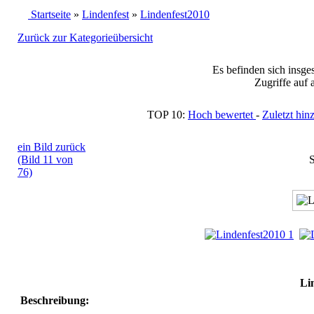
Startseite
»
Lindenfest
»
Lindenfest2010
Zurück zur Kategorieübersicht
Es befinden sich insge
Zugriffe auf 
TOP 10:
Hoch bewertet
-
Zuletzt h
ein Bild zurück
(Bild 11 von
S
76)
Li
Beschreibung: