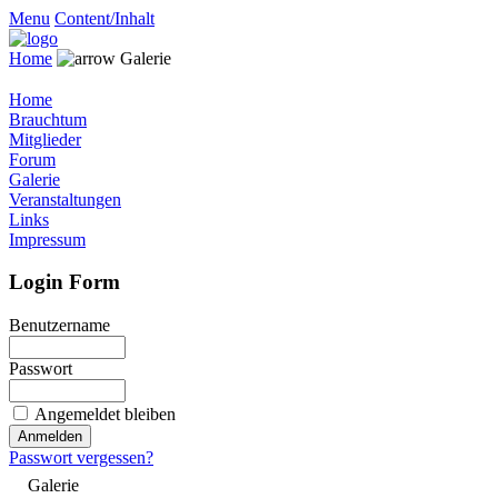
Menu
Content/Inhalt
Home
Galerie
Home
Brauchtum
Mitglieder
Forum
Galerie
Veranstaltungen
Links
Impressum
Login Form
Benutzername
Passwort
Angemeldet bleiben
Passwort vergessen?
Galerie