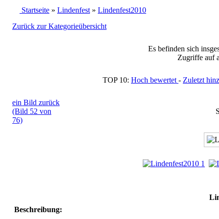
Startseite
»
Lindenfest
»
Lindenfest2010
Zurück zur Kategorieübersicht
Es befinden sich insge
Zugriffe auf 
TOP 10:
Hoch bewertet
-
Zuletzt h
ein Bild zurück
(Bild 52 von
S
76)
Li
Beschreibung: