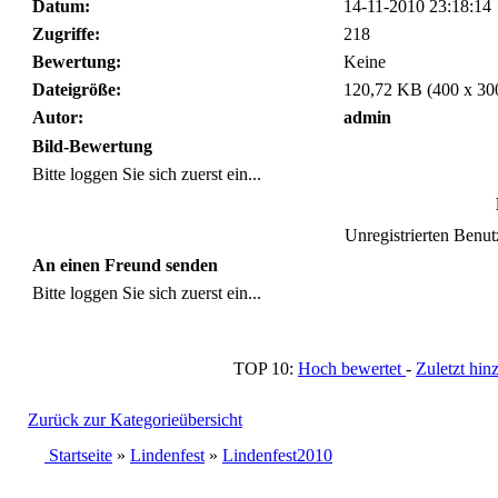
Datum:
14-11-2010 23:18:14
Zugriffe:
218
Bewertung:
Keine
Dateigröße:
120,72 KB (400 x 30
Autor:
admin
Bild-Bewertung
Bitte loggen Sie sich zuerst ein...
Unregistrierten Benutz
An einen Freund senden
Bitte loggen Sie sich zuerst ein...
TOP 10:
Hoch bewertet
-
Zuletzt h
Zurück zur Kategorieübersicht
Startseite
»
Lindenfest
»
Lindenfest2010