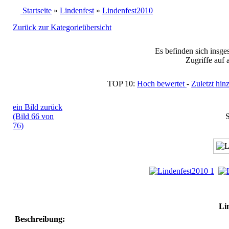
Startseite
»
Lindenfest
»
Lindenfest2010
Zurück zur Kategorieübersicht
Es befinden sich insge
Zugriffe auf 
TOP 10:
Hoch bewertet
-
Zuletzt h
ein Bild zurück
(Bild 66 von
S
76)
Li
Beschreibung: