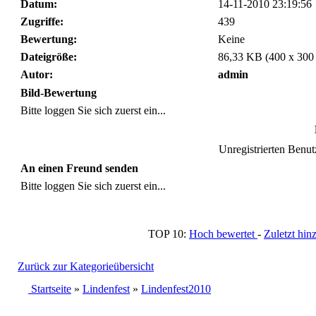
Datum:
14-11-2010 23:19:56
Zugriffe:
439
Bewertung:
Keine
Dateigröße:
86,33 KB (400 x 300
Autor:
admin
Bild-Bewertung
Bitte loggen Sie sich zuerst ein...
Unregistrierten Benutz
An einen Freund senden
Bitte loggen Sie sich zuerst ein...
TOP 10:
Hoch bewertet
-
Zuletzt h
Zurück zur Kategorieübersicht
Startseite
»
Lindenfest
»
Lindenfest2010