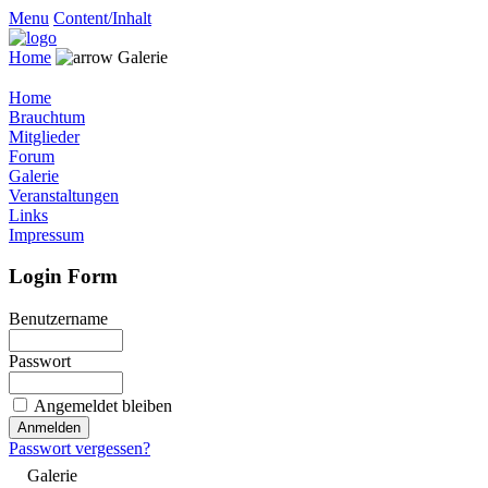
Menu
Content/Inhalt
Home
Galerie
Home
Brauchtum
Mitglieder
Forum
Galerie
Veranstaltungen
Links
Impressum
Login Form
Benutzername
Passwort
Angemeldet bleiben
Passwort vergessen?
Galerie