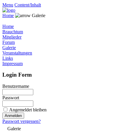
Menu
Content/Inhalt
Home
Galerie
Home
Brauchtum
Mitglieder
Forum
Galerie
Veranstaltungen
Links
Impressum
Login Form
Benutzername
Passwort
Angemeldet bleiben
Passwort vergessen?
Galerie