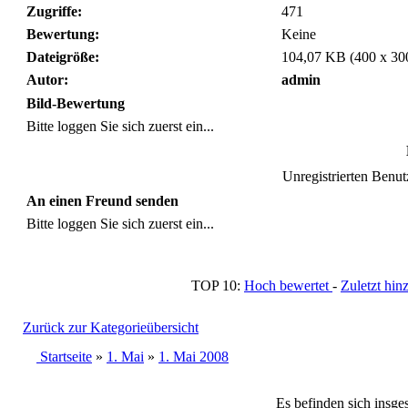
Zugriffe:
471
Bewertung:
Keine
Dateigröße:
104,07 KB (400 x 30
Autor:
admin
Bild-Bewertung
Bitte loggen Sie sich zuerst ein...
Unregistrierten Benutz
An einen Freund senden
Bitte loggen Sie sich zuerst ein...
TOP 10:
Hoch bewertet
-
Zuletzt h
Zurück zur Kategorieübersicht
Startseite
»
1. Mai
»
1. Mai 2008
Es befinden sich insge