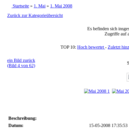
Startseite
»
1. Mai
»
1. Mai 2008
Zurück zur Kategorieübersicht
Es befinden sich insge
Zugriffe auf 
TOP 10:
Hoch bewertet
-
Zuletzt h
ein Bild zurück
S
(Bild 4 von 62)
Beschreibung:
Datum:
15-05-2008 17:35:53