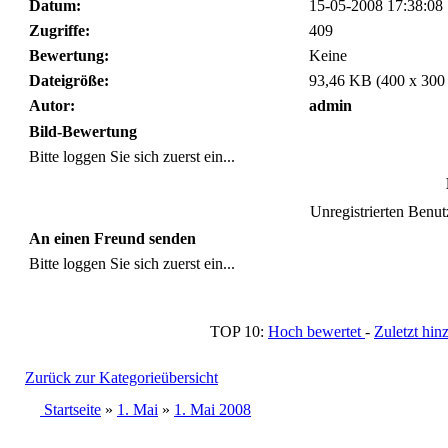
Datum:
15-05-2008 17:38:08
Zugriffe:
409
Bewertung:
Keine
Dateigröße:
93,46 KB (400 x 300
Autor:
admin
Bild-Bewertung
Bitte loggen Sie sich zuerst ein...
Unregistrierten Benutz
An einen Freund senden
Bitte loggen Sie sich zuerst ein...
TOP 10:
Hoch bewertet
-
Zuletzt h
Zurück zur Kategorieübersicht
Startseite
»
1. Mai
»
1. Mai 2008