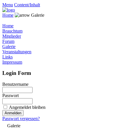
Menu
Content/Inhalt
Home
Galerie
Home
Brauchtum
Mitglieder
Forum
Galerie
Veranstaltungen
Links
Impressum
Login Form
Benutzername
Passwort
Angemeldet bleiben
Passwort vergessen?
Galerie