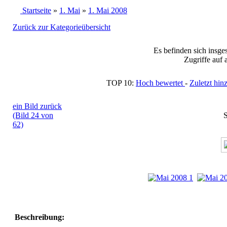
Startseite
»
1. Mai
»
1. Mai 2008
Zurück zur Kategorieübersicht
Es befinden sich insge
Zugriffe auf 
TOP 10:
Hoch bewertet
-
Zuletzt h
ein Bild zurück
(Bild 24 von
S
62)
Beschreibung: