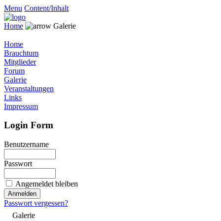
Menu
Content/Inhalt
Home
Galerie
Home
Brauchtum
Mitglieder
Forum
Galerie
Veranstaltungen
Links
Impressum
Login Form
Benutzername
Passwort
Angemeldet bleiben
Passwort vergessen?
Galerie