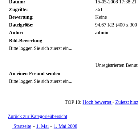
Datum:
15-05-2008 17:38:21
Zugriffe:
361
Bewertung:
Keine
Dateigröße:
94,67 KB (400 x 300
Autor:
admin
Bild-Bewertung
Bitte loggen Sie sich zuerst ein...
Unregistrierten Benutz
An einen Freund senden
Bitte loggen Sie sich zuerst ein...
TOP 10:
Hoch bewertet
-
Zuletzt h
Zurück zur Kategorieübersicht
Startseite
»
1. Mai
»
1. Mai 2008