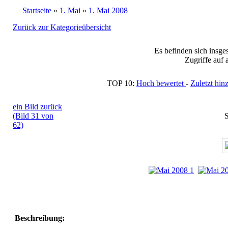
Startseite
»
1. Mai
»
1. Mai 2008
Zurück zur Kategorieübersicht
Es befinden sich insge
Zugriffe auf 
TOP 10:
Hoch bewertet
-
Zuletzt h
ein Bild zurück
(Bild 31 von
S
62)
Beschreibung: