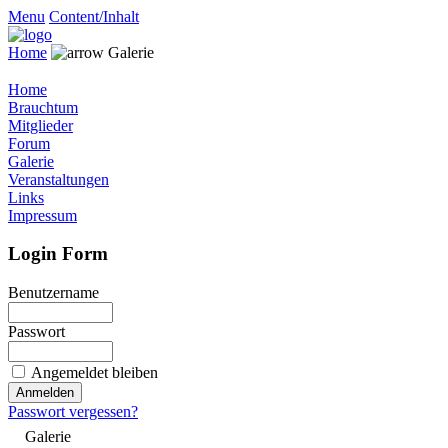
Menu
Content/Inhalt
Home
Galerie
Home
Brauchtum
Mitglieder
Forum
Galerie
Veranstaltungen
Links
Impressum
Login Form
Benutzername
Passwort
Angemeldet bleiben
Passwort vergessen?
Galerie