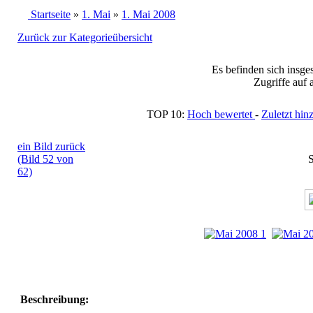
Startseite
»
1. Mai
»
1. Mai 2008
Zurück zur Kategorieübersicht
Es befinden sich insge
Zugriffe auf 
TOP 10:
Hoch bewertet
-
Zuletzt h
ein Bild zurück
(Bild 52 von
S
62)
Beschreibung: