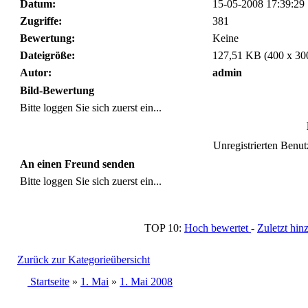
Datum:
15-05-2008 17:39:29
Zugriffe:
381
Bewertung:
Keine
Dateigröße:
127,51 KB (400 x 30
Autor:
admin
Bild-Bewertung
Bitte loggen Sie sich zuerst ein...
Unregistrierten Benutz
An einen Freund senden
Bitte loggen Sie sich zuerst ein...
TOP 10:
Hoch bewertet
-
Zuletzt h
Zurück zur Kategorieübersicht
Startseite
»
1. Mai
»
1. Mai 2008