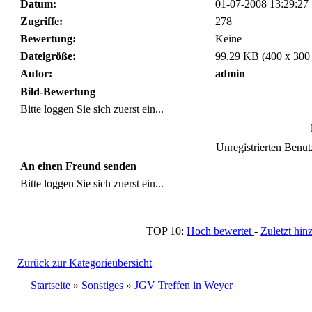
Datum:
01-07-2008 13:29:27
Zugriffe:
278
Bewertung:
Keine
Dateigröße:
99,29 KB (400 x 300
Autor:
admin
Bild-Bewertung
Bitte loggen Sie sich zuerst ein...
Unregistrierten Benutz
An einen Freund senden
Bitte loggen Sie sich zuerst ein...
TOP 10:
Hoch bewertet
-
Zuletzt h
Zurück zur Kategorieübersicht
Startseite
»
Sonstiges
»
JGV Treffen in Weyer