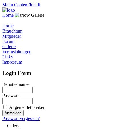
Menu
Content/Inhalt
Home
Galerie
Home
Brauchtum
Mitglieder
Forum
Galerie
Veranstaltungen
Links
Impressum
Login Form
Benutzername
Passwort
Angemeldet bleiben
Passwort vergessen?
Galerie