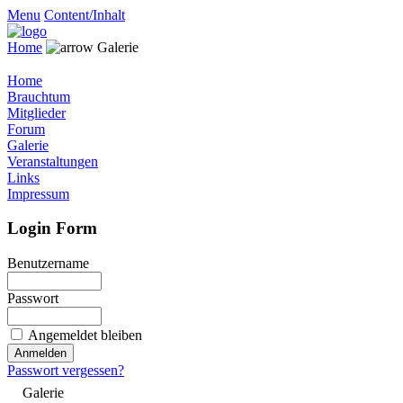
Menu
Content/Inhalt
Home
Galerie
Home
Brauchtum
Mitglieder
Forum
Galerie
Veranstaltungen
Links
Impressum
Login Form
Benutzername
Passwort
Angemeldet bleiben
Passwort vergessen?
Galerie