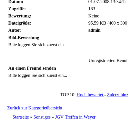
Datum:
01-07-2008 13:34:12
Zugriffe:
183
Bewertung:
Keine
Dateigröße:
95,59 KB (400 x 300
Autor:
admin
Bild-Bewertung
Bitte loggen Sie sich zuerst ein...
Unregistrierten Benutz
An einen Freund senden
Bitte loggen Sie sich zuerst ein...
TOP 10:
Hoch bewertet
-
Zuletzt h
Zurück zur Kategorieübersicht
Startseite
»
Sonstiges
»
JGV Treffen in Weyer