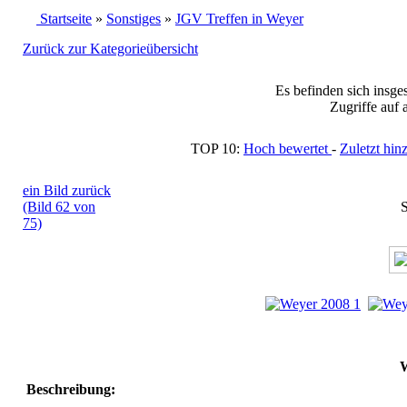
Startseite
»
Sonstiges
»
JGV Treffen in Weyer
Zurück zur Kategorieübersicht
Es befinden sich insge
Zugriffe auf 
TOP 10:
Hoch bewertet
-
Zuletzt h
ein Bild zurück
(Bild 62 von
S
75)
W
Beschreibung: