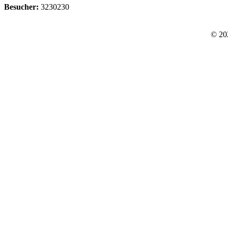
Besucher:
3230230
© 20