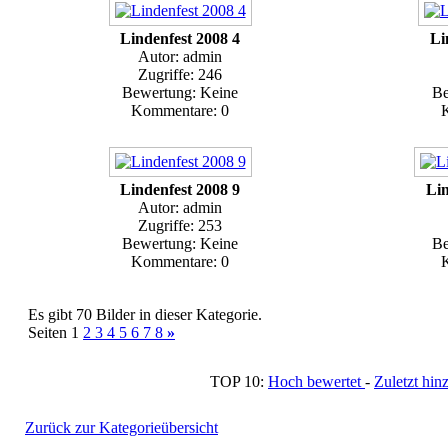
Lindenfest 2008 4
Li
Autor: admin
Zugriffe: 246
Bewertung: Keine
Be
Kommentare: 0
Lindenfest 2008 9
Lin
Autor: admin
Zugriffe: 253
Bewertung: Keine
Be
Kommentare: 0
Es gibt 70 Bilder in dieser Kategorie.
Seiten 1
2
3
4
5
6
7
8
»
TOP 10:
Hoch bewertet
-
Zuletzt h
Zurück zur Kategorieübersicht