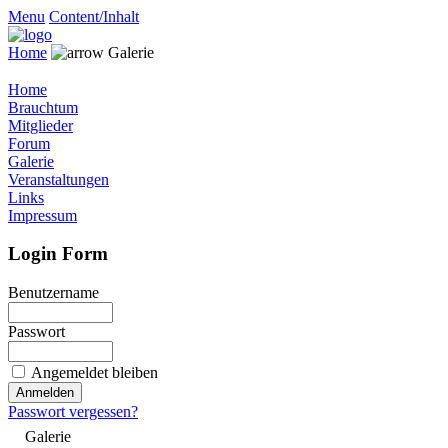
Menu
Content/Inhalt
Home
Galerie
Home
Brauchtum
Mitglieder
Forum
Galerie
Veranstaltungen
Links
Impressum
Login Form
Benutzername
Passwort
Angemeldet bleiben
Passwort vergessen?
Galerie