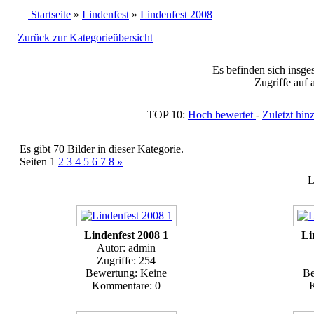
Startseite
»
Lindenfest
»
Lindenfest 2008
Zurück zur Kategorieübersicht
Es befinden sich insge
Zugriffe auf 
TOP 10:
Hoch bewertet
-
Zuletzt h
Es gibt 70 Bilder in dieser Kategorie.
Seiten 1
2
3
4
5
6
7
8
»
L
Lindenfest 2008 1
Li
Autor: admin
Zugriffe: 254
Bewertung: Keine
Be
Kommentare: 0